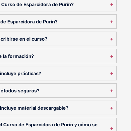
+
el Curso de Esparcidora de Purín?
+
 de Esparcidora de Purín?
+
cribirse en el curso?
+
e la formación?
+
incluye prácticas?
+
métodos seguros?
+
 incluye material descargable?
el Curso de Esparcidora de Purín y cómo se
+