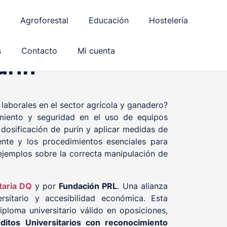
Agroforestal
Educación
Hostelería
s
Contacto
Mi cuenta
urín
laborales en el sector agrícola y ganadero?
miento y seguridad en el uso de equipos
a dosificación de purín y aplicar medidas de
nte y los procedimientos esenciales para
ejemplos sobre la correcta manipulación de
taria DQ
y por
Fundación PRL
. Una alianza
rsitario y accesibilidad económica. Esta
ploma universitario válido en oposiciones,
ditos Universitarios con reconocimiento