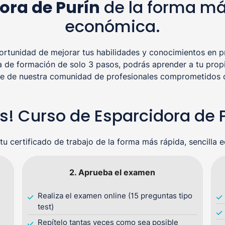
ora de Purín
de la forma más
económica.
tunidad de mejorar tus habilidades y conocimientos en pr
a de formación de solo 3 pasos, podrás aprender a tu propi
rte de nuestra comunidad de profesionales comprometidos co
sos! Curso de Esparcidora de
tu certificado de trabajo de la forma más rápida, sencilla 
2. Aprueba el examen
Realiza el examen online (15 preguntas tipo
test)
Repítelo tantas veces como sea posible