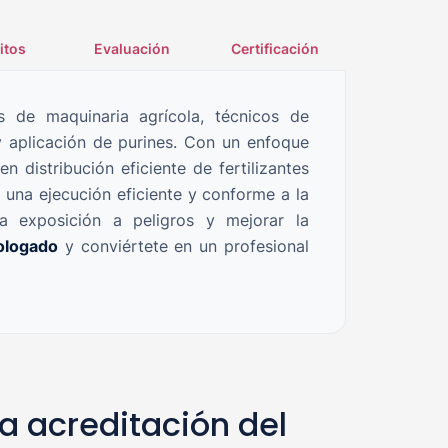
itos
Evaluación
Certificación
os de maquinaria agrícola, técnicos de
y aplicación de purines. Con un enfoque
n distribución eficiente de fertilizantes
 una ejecución eficiente y conforme a la
la exposición a peligros y mejorar la
ologado
y conviértete en un profesional
a acreditación del