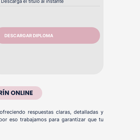
Descarga el título al instante
DESCARGAR DIPLOMA
RÍN ONLINE
reciendo respuestas claras, detalladas y
por eso trabajamos para garantizar que tu