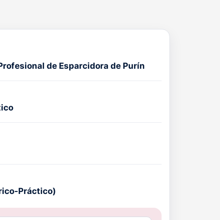
Profesional de Esparcidora de Purín
tico
rico-Práctico)