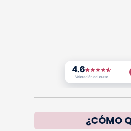
4.6
Valoración del curso
¿CÓMO Q