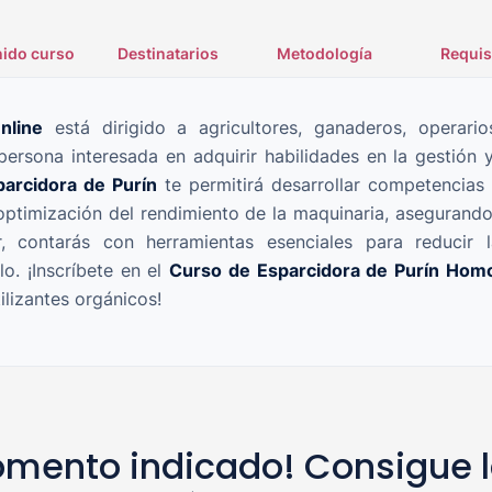
ido curso
Destinatarios
Metodología
Requis
nline
está dirigido a agricultores, ganaderos, operari
ersona interesada en adquirir habilidades en la gestión 
arcidora de Purín
te permitirá desarrollar competencias e
ptimización del rendimiento de la maquinaria, asegurando
ar, contarás con herramientas esenciales para reducir 
lo. ¡Inscríbete en el
Curso de Esparcidora de Purín Hom
ilizantes orgánicos!
mento indicado! Consigue l