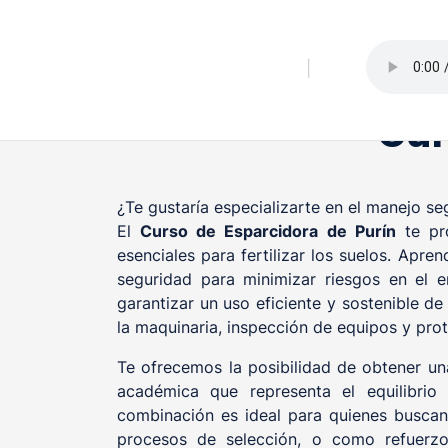
Saltar
al
contenido
|
Cur
¿Te gustaría especializarte en el manejo s
El
Curso de Esparcidora de Purín
te pro
esenciales para fertilizar los suelos. Apre
seguridad para minimizar riesgos en el 
garantizar un uso eficiente y sostenible de
la maquinaria, inspección de equipos y pro
Te ofrecemos la posibilidad de obtener una
académica que representa el equilibrio 
combinación es ideal para quienes buscan 
procesos de selección, o como refuerzo