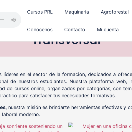
Cursos PRL
Maquinaria
Agroforestal
Conócenos
Contacto
Mi cuenta
Transversal
 líderes en el sector de la formación, dedicados a ofre
onal de nuestros estudiantes. Nuestra plataforma web, in
dad de cursos online, organizados por categorías, con tem
áctico para satisfacer tus necesidades formativas.
les
, nuestra misión es brindarte herramientas efectivas y 
o laboral moderno.