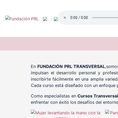
Saltar
al
contenido
|
En
FUNDACIÓN PRL TRANSVERSAL
,somos
impulsan el desarrollo personal y profesi
inscribirte fácilmente en una amplia varie
Cada curso está diseñado con un enfoque pr
Como especialistas en
Cursos Transversa
enfrentar con éxito los desafíos del entorn