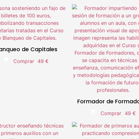
íder en el sector e-Learning.
Líder en el sector e-Learnin
Metodología 100% Online
Metodología 100% Online
Temario actualizado.
Temario actualizado.
lanqueo de Capitales
Compra segura.
Compra segura.
Comprar
49 €
oble titulación Universitaria
Doble titulación Universitar
Formador de Formad
Comprar
49 €
íder en el sector e-Learning.
Líder en el sector e-Learnin