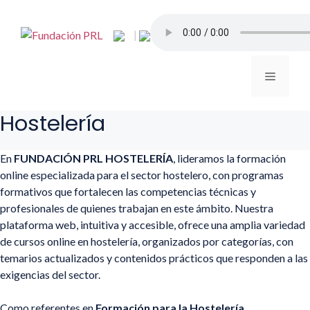
Saltar
al
|
contenido
Menú
Hostelería
En
FUNDACIÓN PRL HOSTELERÍA
, lideramos la formación
online especializada para el sector hostelero, con programas
formativos que fortalecen las competencias técnicas y
profesionales de quienes trabajan en este ámbito. Nuestra
plataforma web, intuitiva y accesible, ofrece una amplia variedad
de cursos online en hostelería, organizados por categorías, con
temarios actualizados y contenidos prácticos que responden a las
exigencias del sector.
Como referentes en
Formación para la Hostelería
,