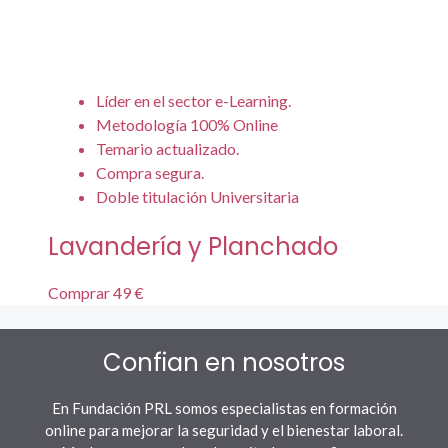
Líder en el sector e-Learning.
Metodología 100% Online
Temario actualizado.
Compra segura.
Doble titulación Universitaria
Lavandería y Planchado
Comprar
49 €
Confian en nosotros
En Fundación PRL somos especialistas en formación
online para mejorar la seguridad y el bienestar laboral.