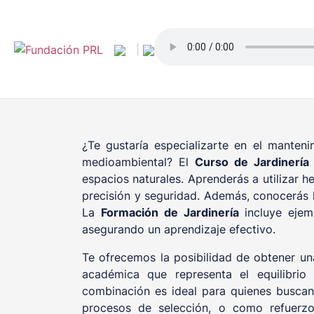
Saltar
al
contenido
|
¿Te gustaría especializarte en el manteni
medioambiental? El
Curso de Jardinería
espacios naturales. Aprenderás a utilizar h
precisión y seguridad. Además, conocerás l
La
Formación de Jardinería
incluye ejemp
asegurando un aprendizaje efectivo.
Te ofrecemos la posibilidad de obtener una
académica que representa el equilibrio 
combinación es ideal para quienes buscan 
procesos de selección, o como refuerzo