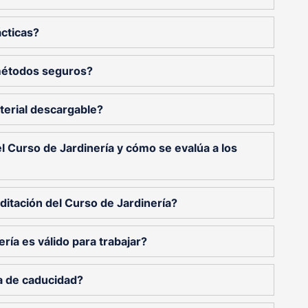
ácticas?
métodos seguros?
terial descargable?
l Curso de Jardinería y cómo se evalúa a los
itación del Curso de Jardinería?
ería es válido para trabajar?
ha de caducidad?