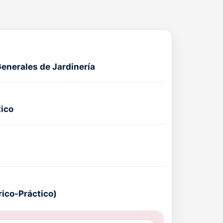
enerales de Jardinería
tico
rico-Práctico)