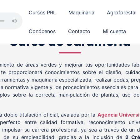
Cursos PRL
Maquinaria
Agroforestal
Conócenos
Contacto
Mi cuenta
Curso de Jardinería
miento de áreas verdes y mejorar tus oportunidades labor
te proporcionará conocimientos sobre el diseño, cuida
erramientas y maquinaria especializada, realizar podas, pre
a normativa vigente y los procedimientos esenciales para ga
los sobre la correcta manipulación de plantas, uso de 
 doble titulación oficial, avalada por la
Agencia Universi
perfecto entre calidad formativa, reconocimiento unive
impulsar su carrera profesional, ya sea a través de un di
 de su empleabilidad, gracias a la inclusión de
2 Cré