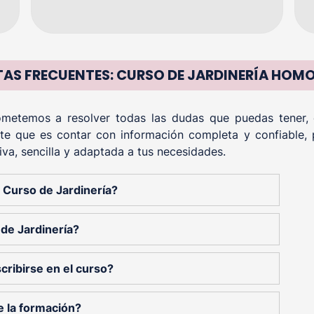
AS FRECUENTES: CURSO DE JARDINERÍA HO
etemos a resolver todas las dudas que puedas tener, of
te que es contar con información completa y confiable, 
iva, sencilla y adaptada a tus necesidades.
l Curso de Jardinería?
de Jardinería?
cribirse en el curso?
e la formación?