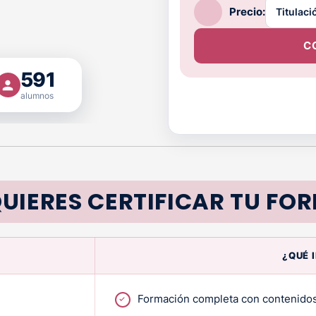
Precio:
C
591
alumnos
UIERES CERTIFICAR TU FO
¿QUÉ 
Formación completa con contenidos