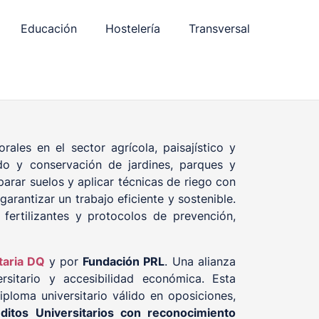
Educación
Hostelería
Transversal
ales en el sector agrícola, paisajístico y
do y conservación de jardines, parques y
parar suelos y aplicar técnicas de riego con
rantizar un trabajo eficiente y sostenible.
fertilizantes y protocolos de prevención,
taria DQ
y por
Fundación PRL
. Una alianza
rsitario y accesibilidad económica. Esta
ploma universitario válido en oposiciones,
ditos Universitarios con reconocimiento