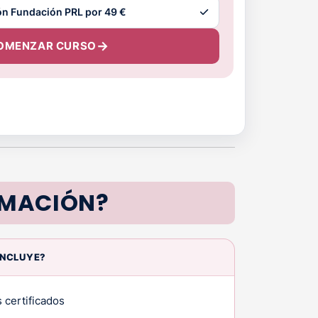
OMENZAR CURSO
RMACIÓN?
INCLUYE?
 certificados