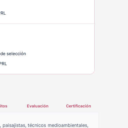
PRL
 de selección
 PRL
itos
Evaluación
Certificación
, paisajistas, técnicos medioambientales,