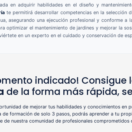
ada en adquirir habilidades en el diseño y mantenimie
ía
te permitirá desarrollar competencias en la selección d
ua, asegurando una ejecución profesional y conforme a la
a optimizar el mantenimiento de jardines y mejorar la sosten
iértete en un experto en el cuidado y conservación de esp
mento indicado! Consigue l
a
de la forma más rápida, se
tunidad de mejorar tus habilidades y conocimientos en pr
a de formación de solo 3 pasos, podrás aprender a tu propi
rte de nuestra comunidad de profesionales comprometidos co