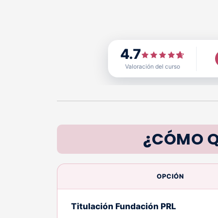
4.7
Valoración del curso
¿CÓMO Q
OPCIÓN
Titulación Fundación PRL