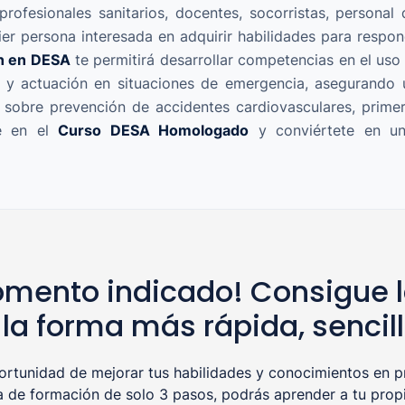
profesionales sanitarios, docentes, socorristas, personal
ier persona interesada en adquirir habilidades para resp
n en DESA
te permitirá desarrollar competencias en el uso d
os y actuación en situaciones de emergencia, asegurando 
sobre prevención de accidentes cardiovasculares, primer
te en el
Curso DESA Homologado
y conviértete en un 
mento indicado! Consigue l
la forma más rápida, sencil
tunidad de mejorar tus habilidades y conocimientos en pr
a de formación de solo 3 pasos, podrás aprender a tu propi