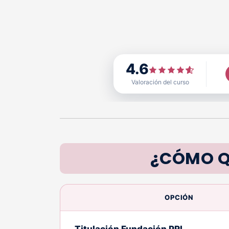
4.6
Valoración del curso
¿CÓMO Q
OPCIÓN