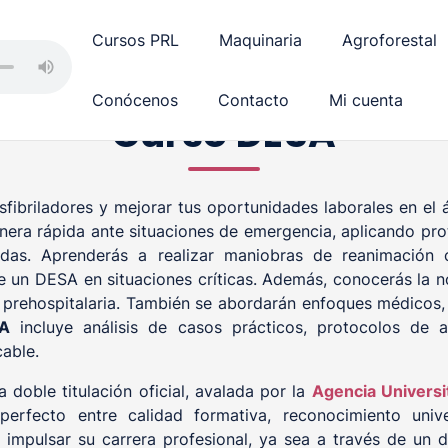
Cursos PRL
Maquinaria
Agroforestal
Conócenos
Contacto
Mi cuenta
Curso DESA
esfibriladores y mejorar tus oportunidades laborales en el 
era rápida ante situaciones de emergencia, aplicando pro
das. Aprenderás a realizar maniobras de reanimación c
te un DESA en situaciones críticas. Además, conocerás la n
ón prehospitalaria. También se abordarán enfoques médicos,
A
incluye análisis de casos prácticos, protocolos de 
able.
 doble titulación oficial, avalada por la
Agencia Universi
perfecto entre calidad formativa, reconocimiento unive
impulsar su carrera profesional, ya sea a través de un di