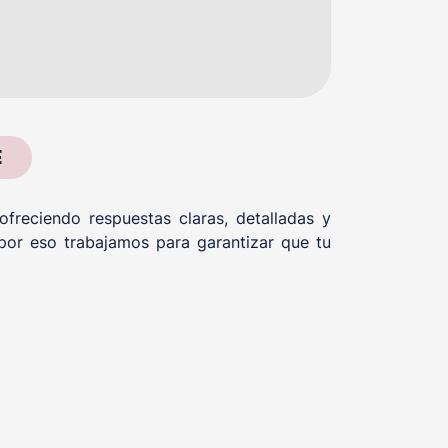
E
reciendo respuestas claras, detalladas y
por eso trabajamos para garantizar que tu