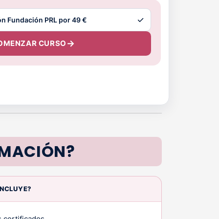
OMENZAR CURSO
RMACIÓN?
INCLUYE?
 certificados