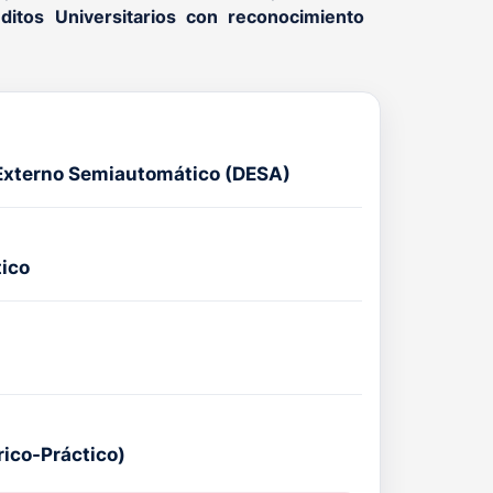
ditos Universitarios con reconocimiento
 Externo Semiautomático (DESA)
tico
rico-Práctico)