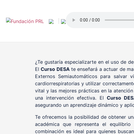
Saltar
al
contenido
|
¿Te gustaría especializarte en el uso de d
El
Curso DESA
te enseñará a actuar de man
Externos Semiautomáticos para salvar vi
cardiorrespiratorias y utilizar correctamen
vital y las mejores prácticas en la atenci
una intervención efectiva. El
Curso DES
asegurando un aprendizaje dinámico y aplic
Te ofrecemos la posibilidad de obtener una
académica que representa el equilibrio 
combinación es ideal para quienes buscan 