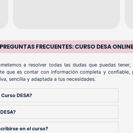
PREGUNTAS FRECUENTES: CURSO DESA ONLIN
etemos a resolver todas las dudas que puedas tener, of
te que es contar con información completa y confiable, 
iva, sencilla y adaptada a tus necesidades.
el Curso DESA?
o DESA?
cribirse en el curso?