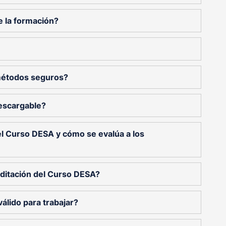
e la formación?
métodos seguros?
descargable?
el Curso DESA y cómo se evalúa a los
ditación del Curso DESA?
válido para trabajar?