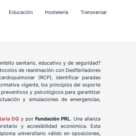
Educación
Hostelería
Transversal
ámbito sanitario, educativo y de seguridad?
tocolos de reanimación con Desfibriladores
ardiopulmonar (RCP), identificar paradas
ormativa vigente, los principios del soporte
 preventivos y psicológicos para garantizar
actuación y simulaciones de emergencias,
taria DQ
y por
Fundación PRL
. Una alianza
rsitario y accesibilidad económica. Esta
ploma universitario válido en oposiciones,