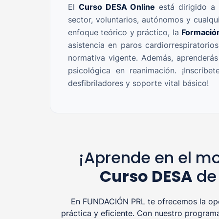
El
Curso DESA Online
está dirigido a 
sector, voluntarios, autónomos y cualqu
enfoque teórico y práctico, la
Formació
asistencia en paros cardiorrespiratori
normativa vigente. Además, aprenderás 
psicológica en reanimación. ¡Inscríbe
desfibriladores y soporte vital básico!
¡Aprende en el mo
Curso DESA
de 
En FUNDACIÓN PRL te ofrecemos la opor
práctica y eficiente. Con nuestro program