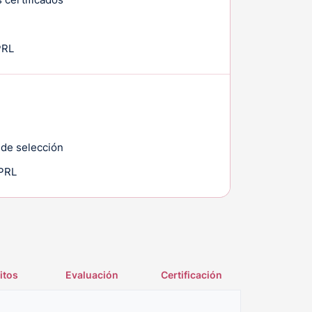
PRL
 de selección
 PRL
itos
Evaluación
Certificación