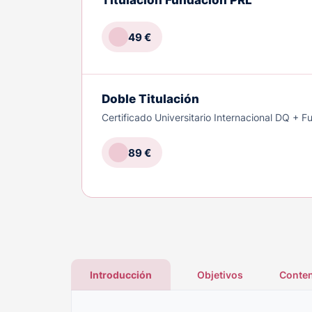
Titulación Fundación PRL
49 €
Doble Titulación
Certificado Universitario Internacional DQ + 
89 €
Introducción
Objetivos
Conten