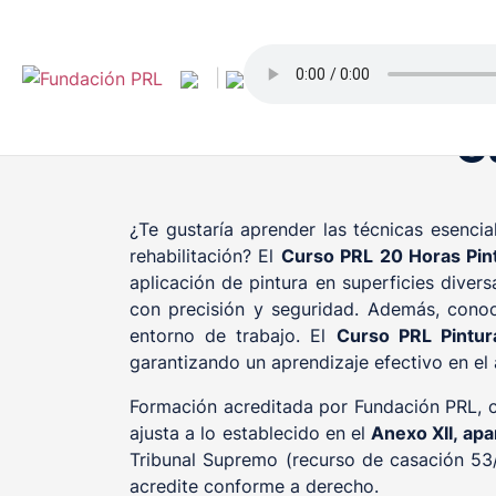
Saltar
al
contenido
|
C
¿Te gustaría aprender las técnicas esencia
rehabilitación? El
Curso PRL 20 Horas Pin
aplicación de pintura en superficies divers
con precisión y seguridad. Además, conoc
entorno de trabajo. El
Curso PRL Pintu
garantizando un aprendizaje efectivo en el 
Formación acreditada por Fundación PRL, co
ajusta a lo establecido en el
Anexo XII, apa
Tribunal Supremo (recurso de casación 53/
acredite conforme a derecho.