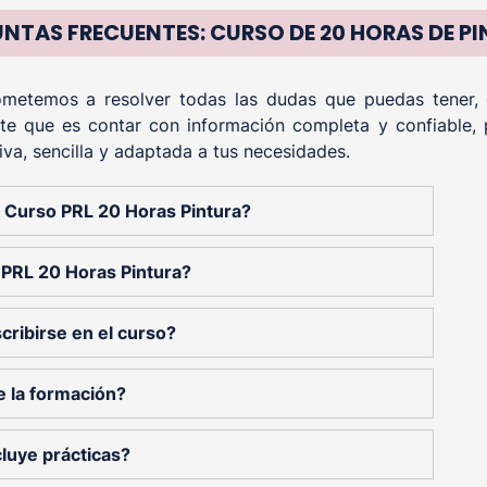
NTAS FRECUENTES: CURSO DE 20 HORAS DE P
etemos a resolver todas las dudas que puedas tener, of
te que es contar con información completa y confiable, 
iva, sencilla y adaptada a tus necesidades.
el Curso PRL 20 Horas Pintura?
 PRL 20 Horas Pintura?
cribirse en el curso?
e la formación?
cluye prácticas?