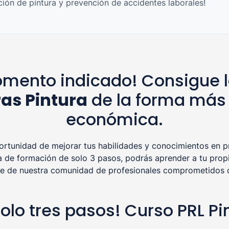
ción de pintura y prevención de accidentes laborales!
mento indicado! Consigue l
ras Pintura
de la forma más r
económica.
tunidad de mejorar tus habilidades y conocimientos en pr
a de formación de solo 3 pasos, podrás aprender a tu propi
rte de nuestra comunidad de profesionales comprometidos co
solo tres pasos! Curso PRL Pi