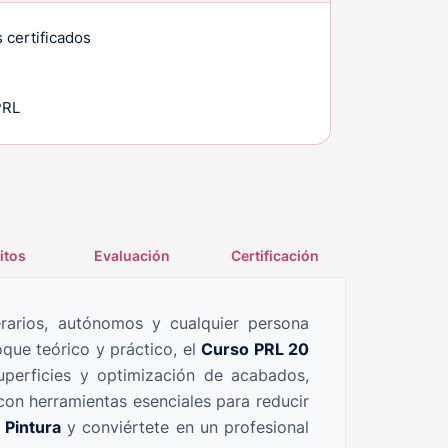
 certificados
PRL
itos
Evaluación
Certificación
erarios, autónomos y cualquier persona
oque teórico y práctico, el
Curso PRL 20
uperficies y optimización de acabados,
 con herramientas esenciales para reducir
 Pintura
y conviértete en un profesional