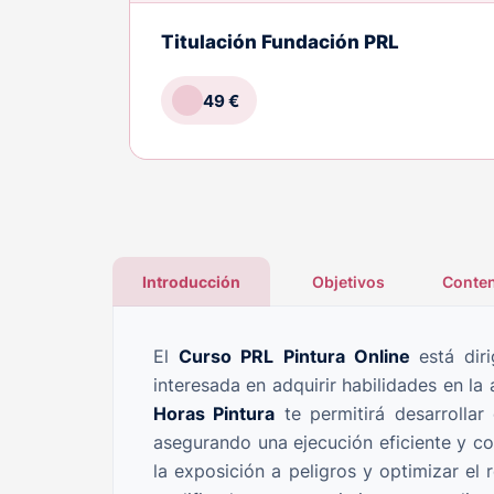
Titulación Fundación PRL
49 €
Introducción
Objetivos
Conten
El
Curso PRL Pintura Online
está dir
interesada en adquirir habilidades en l
Horas Pintura
te permitirá desarrollar
asegurando una ejecución eficiente y con
la exposición a peligros y optimizar el 