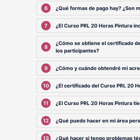
¿Qué formas de pago hay? ¿Son 
¿El Curso PRL 20 Horas Pintura in
¿Cómo se obtiene el certificado d
los participantes?
¿Cómo y cuándo obtendré mi acred
¿El certificado del Curso PRL 20 Ho
¿El Curso PRL 20 Horas Pintura ti
¿Qué puedo hacer en mi área per
¿Qué hacer si tengo problemas té