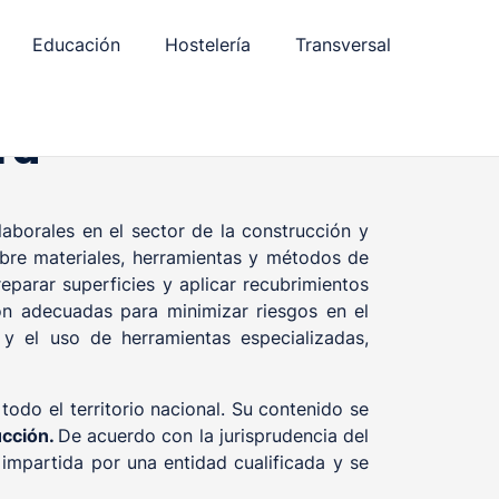
Educación
Hostelería
Transversal
ra
laborales en el sector de la construcción y
bre materiales, herramientas y métodos de
reparar superficies y aplicar recubrimientos
ón adecuadas para minimizar riesgos en el
 y el uso de herramientas especializadas,
odo el territorio nacional. Su contenido se
cción.
De acuerdo con la jurisprudencia del
impartida por una entidad cualificada y se