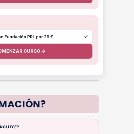
OMENZAR CURSO
RMACIÓN?
INCLUYE?