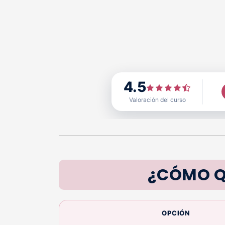
4.5
Valoración del curso
¿CÓMO Q
OPCIÓN