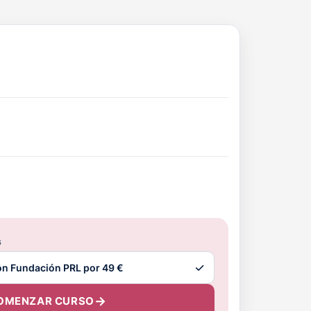
s
OMENZAR CURSO