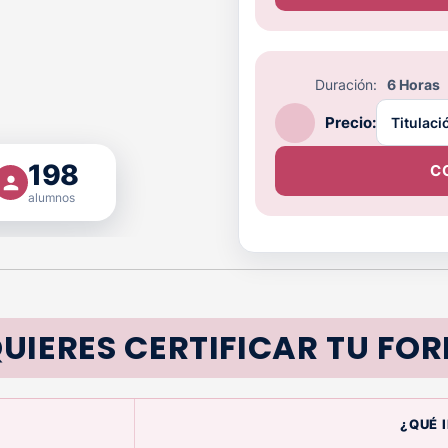
Duración:
6 Horas
Precio:
198
C
alumnos
UIERES CERTIFICAR TU FO
¿QUÉ 