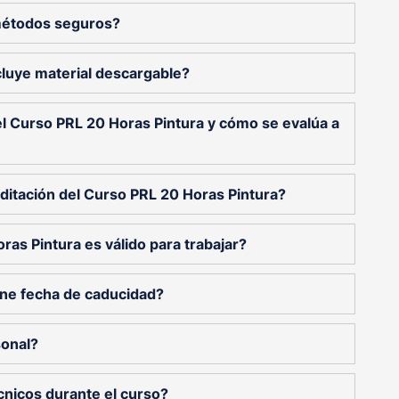
métodos seguros?
cluye material descargable?
el Curso PRL 20 Horas Pintura y cómo se evalúa a
itación del Curso PRL 20 Horas Pintura?
ras Pintura es válido para trabajar?
ene fecha de caducidad?
sonal?
cnicos durante el curso?