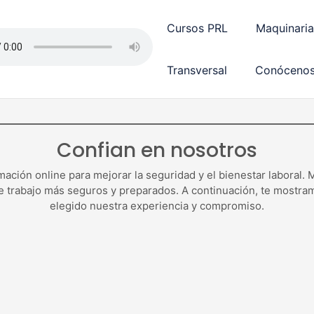
Cursos PRL
Maquinaria
Asesoría Jurídica (Ra
Transversal
Conóceno
Confian en nosotros
ación online para mejorar la seguridad y el bienestar laboral
e trabajo más seguros y preparados. A continuación, te mostra
elegido nuestra experiencia y compromiso.