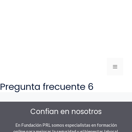
Menú
Pregunta frecuente 6
Confian en nosotros
En Fundación PRL somos especialistas en formación
online para mejorar la seguridad y el bienestar laboral.