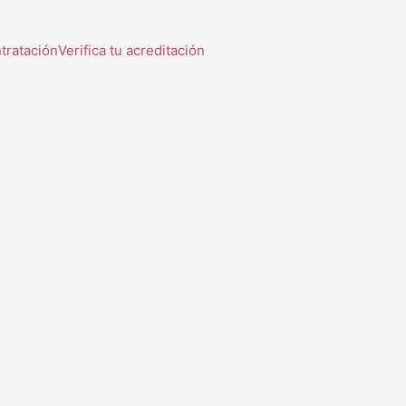
tratación
Verifica tu acreditación