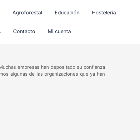
Agroforestal
Educación
Hostelería
s
Contacto
Mi cuenta
. Muchas empresas han depositado su confianza
amos algunas de las organizaciones que ya han