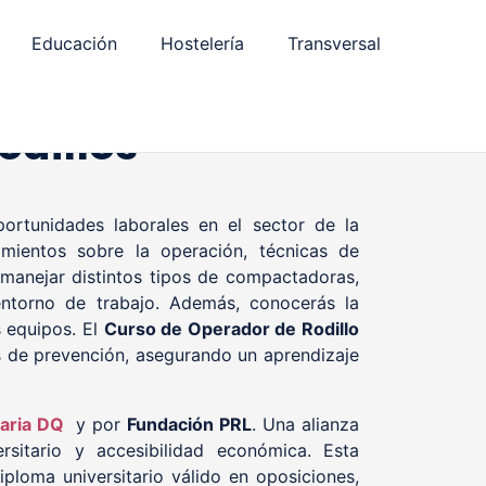
Educación
Hostelería
Transversal
dillos
ortunidades laborales en el sector de la
mientos sobre la operación, técnicas de
 manejar distintos tipos de compactadoras,
entorno de trabajo. Además, conocerás la
s equipos. El
Curso de Operador de Rodillo
s de prevención, asegurando un aprendizaje
taria DQ
y por
Fundación PRL
. Una alianza
rsitario y accesibilidad económica. Esta
ploma universitario válido en oposiciones,