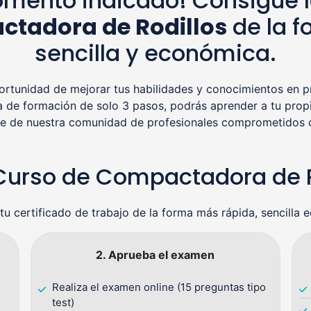
mento indicado! Consigue l
ctadora de Rodillos
de la f
sencilla y económica.
tunidad de mejorar tus habilidades y conocimientos en pr
a de formación de solo 3 pasos, podrás aprender a tu propi
rte de nuestra comunidad de profesionales comprometidos co
! Curso de Compactadora de
tu certificado de trabajo de la forma más rápida, sencilla 
2. Aprueba el examen
Realiza el examen online (15 preguntas tipo
test)