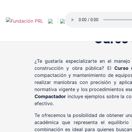
Saltar
al
contenido
|
Curso
¿Te gustaría especializarte en el manej
construcción y obra pública? El
Curso 
compactación y mantenimiento de equipos e
realizar maniobras con precisión y apli
normativa vigente y los procedimientos ese
Compactador
incluye ejemplos sobre la c
efectivo.
Te ofrecemos la posibilidad de obtener una
académica que representa el equilibrio 
combinación es ideal para quienes buscan 