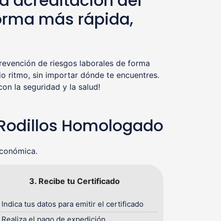
a acreditación del
orma más rápida,
evención de riesgos laborales de forma
o ritmo, sin importar dónde te encuentres.
n la seguridad y la salud!
 Rodillos Homologado
económica.
3. Recibe tu Certificado
Indica tus datos para emitir el certificado
Realiza el pago de expedición