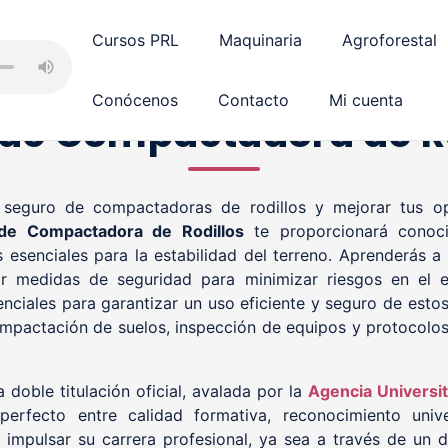
Cursos PRL
Maquinaria
Agroforestal
Conócenos
Contacto
Mi cuenta
 de Compactadora de Ro
o seguro de compactadoras de rodillos y mejorar tus op
de Compactadora de Rodillos
te proporcionará conoci
senciales para la estabilidad del terreno. Aprenderás a
car medidas de seguridad para minimizar riesgos en el 
nciales para garantizar un uso eficiente y seguro de esto
ompactación de suelos, inspección de equipos y protocolo
 doble titulación oficial, avalada por la
Agencia Universi
perfecto entre calidad formativa, reconocimiento unive
impulsar su carrera profesional, ya sea a través de un di