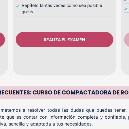
Repítelo tantas veces como sea posible
gratis
REALIZA EL EXAMEN
RECUENTES: CURSO DE COMPACTADORA DE ROD
etemos a resolver todas las dudas que puedas tener, of
te que es contar con información completa y confiable, 
iva, sencilla y adaptada a tus necesidades.