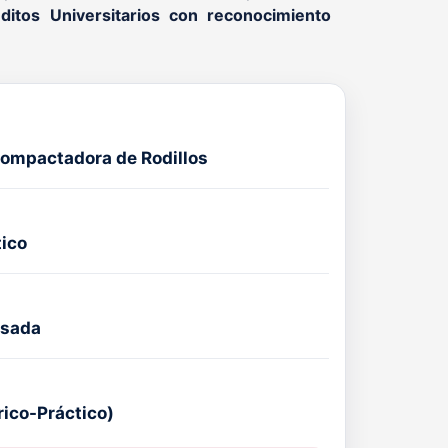
ditos Universitarios con reconocimiento
ompactadora de Rodillos
tico
esada
rico-Práctico)