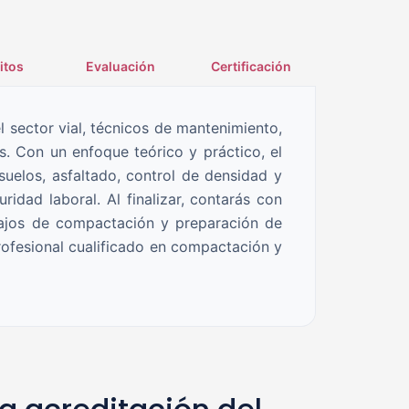
itos
Evaluación
Certificación
l sector vial, técnicos de mantenimiento,
. Con un enfoque teórico y práctico, el
uelos, asfaltado, control de densidad y
idad laboral. Al finalizar, contarás con
abajos de compactación y preparación de
rofesional cualificado en compactación y