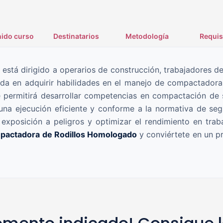
ido curso
Destinatarios
Metodología
Requis
está dirigido a operarios de construcción, trabajadores de
da en adquirir habilidades en el manejo de compactadoras
 permitirá desarrollar competencias en compactación de s
a ejecución eficiente y conforme a la normativa de segur
a exposición a peligros y optimizar el rendimiento en tr
pactadora de Rodillos Homologado
y conviértete en un p