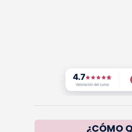
4.7
Valoración del curso
¿CÓMO Q