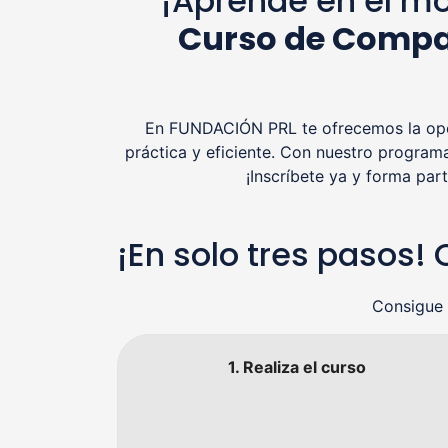
¡Aprende en el mo
Curso de Compa
En FUNDACIÓN PRL te ofrecemos la opor
práctica y eficiente. Con nuestro program
¡Inscríbete ya y forma pa
¡En solo tres pasos
Consigue 
1. Realiza el curso