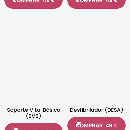
COMPRAR
49 €
COMPRAR
49 €
Soporte Vital Básico
Desfibrilador (DESA)
(SVB)
COMPRAR
49 €