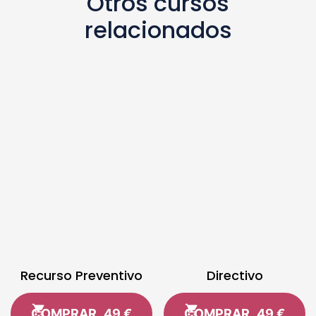
Otros cursos
relacionados
Recurso Preventivo
Directivo
COMPRAR
49 €
COMPRAR
49 €