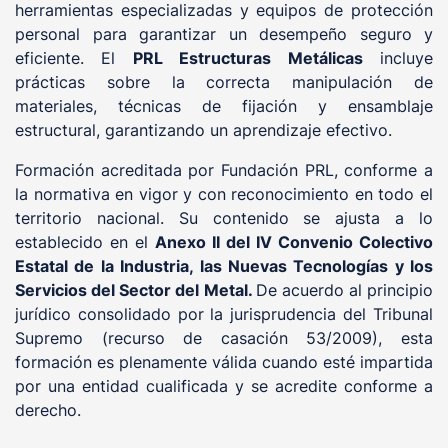
herramientas especializadas y equipos de protección
personal para garantizar un desempeño seguro y
eficiente. El
PRL Estructuras Metálicas
incluye
prácticas sobre la correcta manipulación de
materiales, técnicas de fijación y ensamblaje
estructural, garantizando un aprendizaje efectivo.
Formación acreditada por Fundación PRL, conforme a
la normativa en vigor y con reconocimiento en todo el
territorio nacional. Su contenido se ajusta a lo
establecido en el
Anexo
II
del
IV
Convenio
Colectivo
Estatal
de
la
Industria,
las
Nuevas
Tecnologías
y
los
Servicios
del
Sector
del
Metal
.
De acuerdo al principio
jurídico consolidado por la jurisprudencia del Tribunal
Supremo (recurso de casación 53/2009), esta
formación es plenamente válida cuando esté impartida
por una entidad cualificada y se acredite conforme a
derecho.