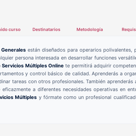
ido curso
Destinatarios
Metodología
Requis
s Generales
están diseñados para operarios polivalentes, 
quier persona interesada en desarrollar funciones versáti
 Servicios Múltiples Online
te permitirá adquirir competen
tamentos y control básico de calidad. Aprenderás a organiz
dinar tareas con otros profesionales. También aprenderás a
 eficazmente a diferentes necesidades operativas en ent
icios Múltiples
y fórmate como un profesional cualificado