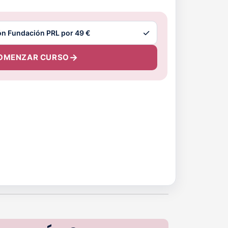
OMENZAR CURSO