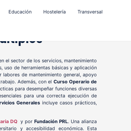
Educación
Hostelería
Transversal
últiples
en el sector de los servicios, mantenimiento
s, uso de herramientas básicas y aplicación
ar labores de mantenimiento general, apoyo
 trabajo. Además, con el
Curso Operario de
cticas para desempeñar funciones diversas
esenciales para una correcta ejecución de
rvicios Generales
incluye casos prácticos,
taria DQ
y por
Fundación PRL
. Una alianza
rsitario y accesibilidad económica. Esta