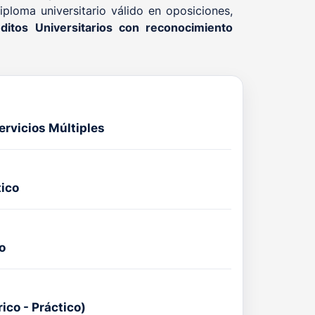
ploma universitario válido en oposiciones,
ditos Universitarios con reconocimiento
ervicios Múltiples
tico
o
ico - Práctico)