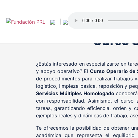
Saltar
al
contenido
|
Curso O
¿Estás interesado en especializarte en tare
y apoyo operativo? El
Curso Operario de S
de procedimientos para realizar trabajos 
logístico, limpieza básica, reposición y p
Servicios Múltiples Homologado
conocerás
con responsabilidad. Asimismo, el curso 
tareas, garantizando eficiencia, orden y c
ejemplos reales y dinámicas de trabajo, as
Te ofrecemos la posibilidad de obtener una
académica que representa el equilibrio 