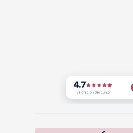
4.7
Valoración del curso