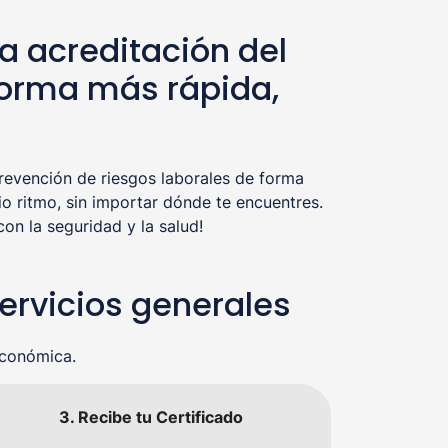
a acreditación del
forma más rápida,
evención de riesgos laborales de forma
o ritmo, sin importar dónde te encuentres.
n la seguridad y la salud!
servicios generales
económica.
3. Recibe tu Certificado