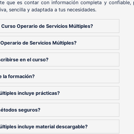
te que es contar con información completa y confiable, 
iva, sencilla y adaptada a tus necesidades.
el Curso Operario de Servicios Múltiples?
Operario de Servicios Múltiples?
cribirse en el curso?
e la formación?
ltiples incluye prácticas?
métodos seguros?
ltiples incluye material descargable?