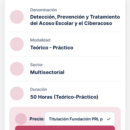
Denominación
Detección, Prevención y Tratamiento
del Acoso Escolar y el Ciberacoso
Modalidad
Teórico - Práctico
Sector
Multisectorial
Duración
50 Horas (Teórico-Práctico)
Precio: