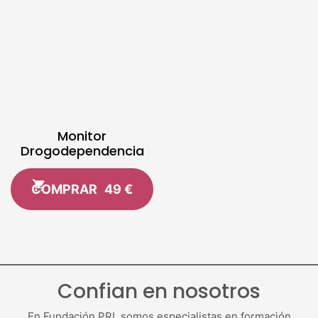
Monitor
Drogodependencia
COMPRAR
49 €
Confian en nosotros
En Fundación PRL somos especialistas en formación