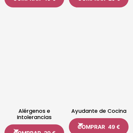
Alérgenos e
Ayudante de Cocina
Intolerancias
COMPRAR
49 €