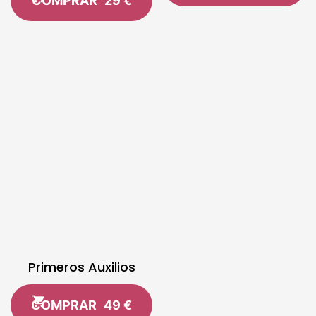
COMPRAR
29 €
Primeros Auxilios
COMPRAR
49 €