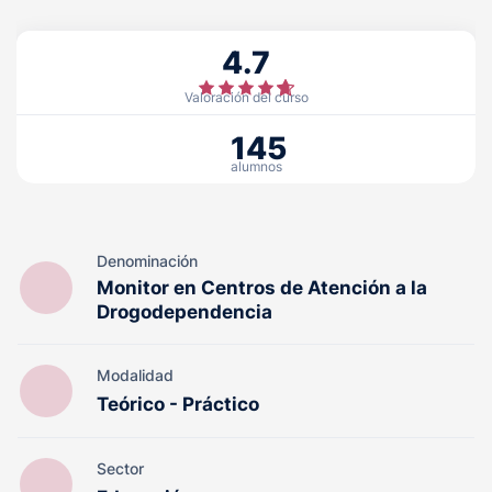
4.7
Valoración del curso
145
alumnos
Denominación
Monitor en Centros de Atención a la
Drogodependencia
Modalidad
Teórico - Práctico
Sector