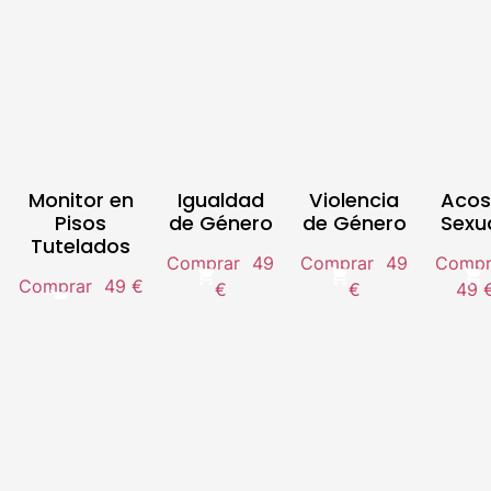
Monitor en
Igualdad
Violencia
Acos
Pisos
de Género
de Género
Sexu
Tutelados
Comprar
49
Comprar
49
Compr
Comprar
49 €
€
€
49 