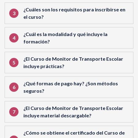
¿Cuáles son los requisitos para inscribirse en
el curso?
¿Cuál es la modalidad y qué incluye la
formación?
¿El Curso de Monitor de Transporte Escolar
incluye prácticas?
¿Qué formas de pago hay? ¿Son métodos
seguros?
¿El Curso de Monitor de Transporte Escolar
incluye material descargable?
¿Cómo se obtiene el certificado del Curso de