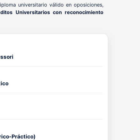
ploma universitario válido en oposiciones,
ditos Universitarios con reconocimiento
ssori
tico
rico-Práctico)