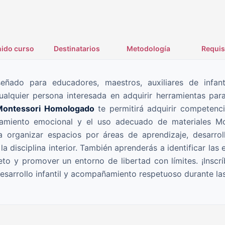
ido curso
Destinatarios
Metodología
Requis
ñado para educadores, maestros, auxiliares de infantil
 cualquier persona interesada en adquirir herramientas pa
Montessori Homologado
te permitirá adquirir competenc
amiento emocional y el uso adecuado de materiales Mo
a organizar espacios por áreas de aprendizaje, desarrol
a disciplina interior. También aprenderás a identificar las 
to y promover un entorno de libertad con límites. ¡Inscr
esarrollo infantil y acompañamiento respetuoso durante las