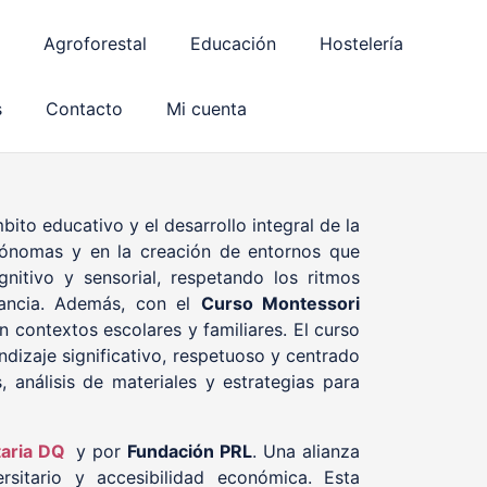
Agroforestal
Educación
Hostelería
s
Contacto
Mi cuenta
ito educativo y el desarrollo integral de la
utónomas y en la creación de entornos que
nitivo y sensorial, respetando los ritmos
nfancia. Además, con el
Curso Montessori
 contextos escolares y familiares. El curso
izaje significativo, respetuoso y centrado
, análisis de materiales y estrategias para
taria DQ
y por
Fundación PRL
. Una alianza
rsitario y accesibilidad económica. Esta