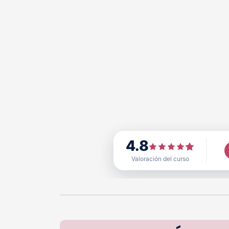
4.8
Valoración del curso