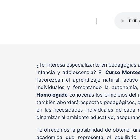
Saltar
al
contenido
|
¿Te interesa especializarte en pedagogías a
infancia y adolescencia? El
Curso Montes
favorezcan el aprendizaje natural, activ
individuales y fomentando la autonomía,
Homologado
conocerás los principios del 
también abordará aspectos pedagógicos, em
en las necesidades individuales de cada 
dinamizar el ambiente educativo, asegurand
Te ofrecemos la posibilidad de obtener una
académica que representa el equilibrio 