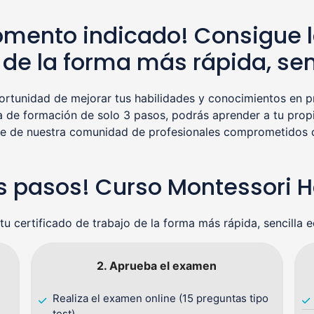
mento indicado! Consigue l
de la forma más rápida, sen
tunidad de mejorar tus habilidades y conocimientos en pr
a de formación de solo 3 pasos, podrás aprender a tu propi
rte de nuestra comunidad de profesionales comprometidos co
res pasos! Curso Montessori
tu certificado de trabajo de la forma más rápida, sencilla 
2. Aprueba el examen
Realiza el examen online (15 preguntas tipo
test)