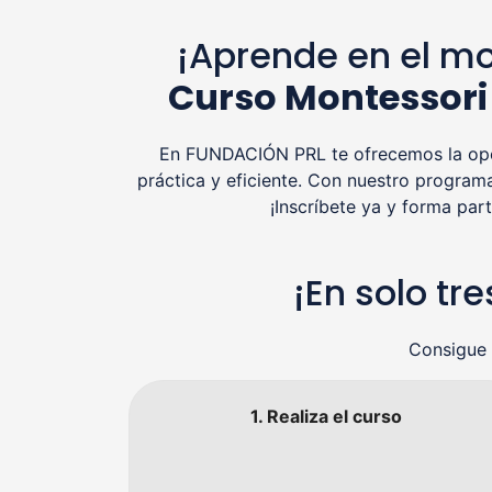
¡Aprende en el mo
Curso Montessori
En FUNDACIÓN PRL te ofrecemos la opor
práctica y eficiente. Con nuestro program
¡Inscríbete ya y forma pa
¡En solo t
Consigue 
1. Realiza el curso