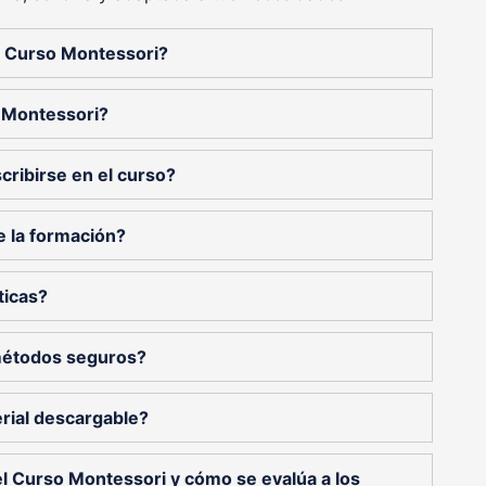
el Curso Montessori?
 Montessori?
cribirse en el curso?
e la formación?
ticas?
métodos seguros?
rial descargable?
el Curso Montessori y cómo se evalúa a los